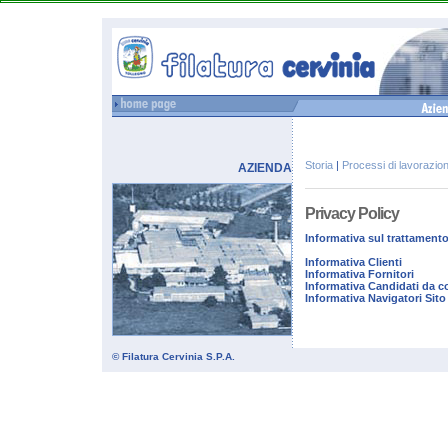
Storia
|
Processi di lavorazio
AZIENDA
Privacy Policy
Informativa sul trattamento
Informativa Clienti
Informativa Fornitori
Informativa Candidati da co
Informativa Navigatori Sito
© Filatura Cervinia S.P.A.